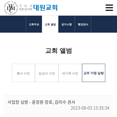
SITEM
교회주보
교회 앨범
공지사항
행정양식
교회소개
교회 앨범
교회소개
담임목사 인사말
연혁
교우 가정 심방
행사 사진
입성식 사진
새가족 사진
1971~1996
2000~2009
2010~2019
2020~2023
사업장 심방 - 윤장원 장로, 김미수 권사
섬기는 이들
2023-08-03 15:35:34
담임목사