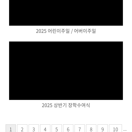
Views
2025 어린이주일 / 어버이주일
Views
2025 상반기 장학수여식
...
1
2
3
4
5
6
7
8
9
10