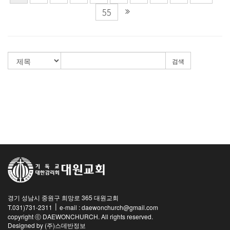
55
검색
경기 성남시 중원구 희망로 365 대원교회
|
T.031)731-2311
e-mail : daewonchurch@gmail.com
copyright ⓒ DAEWONCHURCH. All rights reserved.
Designed by
(주)스데반정보