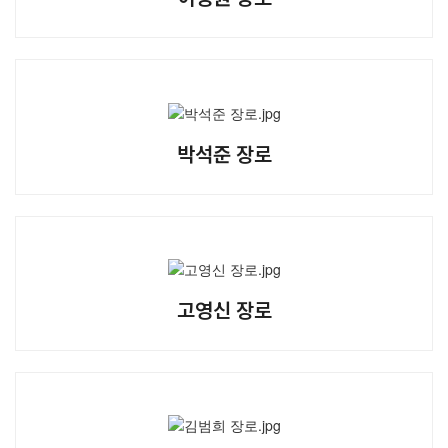
박석준 장로
고영신 장로