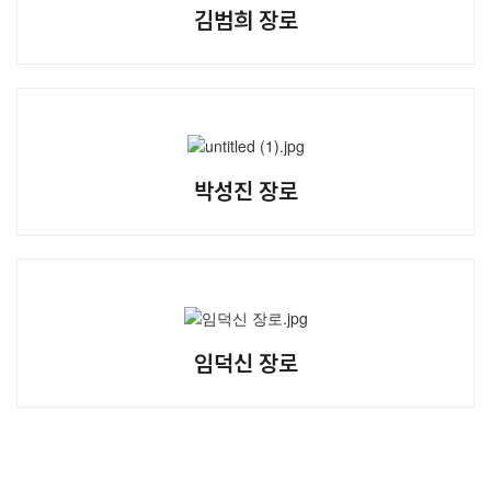
김범희 장로
박성진 장로
임덕신 장로