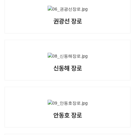
권광선 장로
신동해 장로
안동호 장로