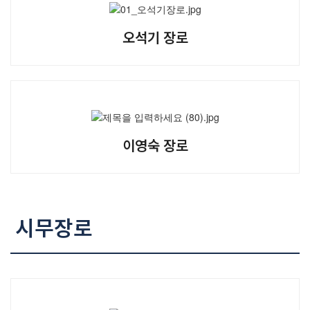
오석기 장로
이영숙 장로
시무장로