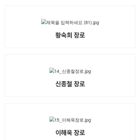
황숙희 장로
신종철 장로
이해욱 장로