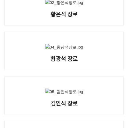
황은석 장로
황광석 장로
김인석 장로