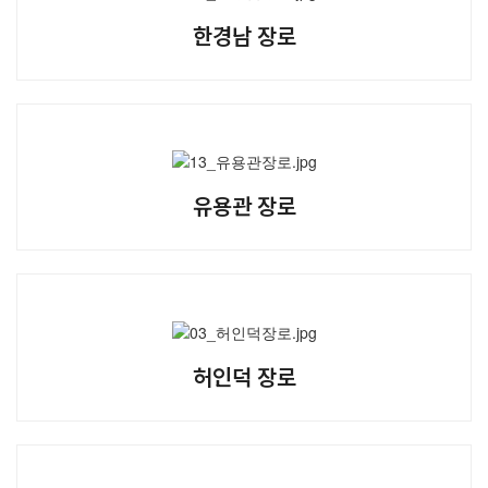
한경남 장로
유용관 장로
허인덕 장로