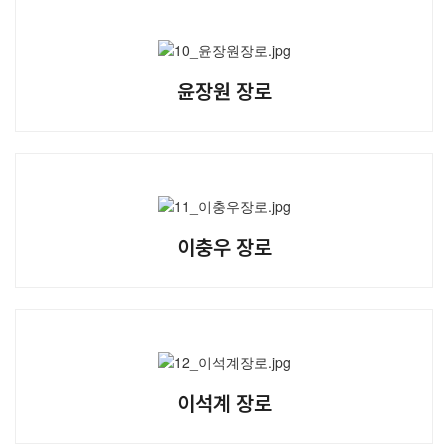
윤장원 장로
이충우 장로
이석계 장로