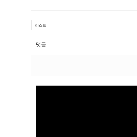
리스트
댓글
Views