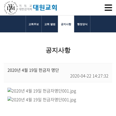
SITEM
교회주보
교회 앨범
공지사항
행정양식
교회소개
공지사항
교회소개
담임목사 인사말
연혁
2020년 4월 19일 헌금자 명단
2020-04-22 14:27:32
1971~1996
2000~2009
2010~2019
2020~2023
섬기는 이들
담임목사