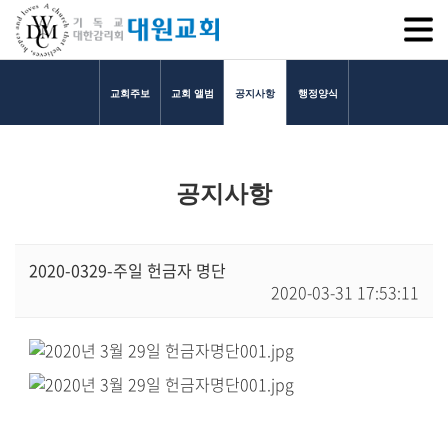
SITEM
교회주보
교회 앨범
공지사항
행정양식
교회소개
공지사항
교회소개
담임목사 인사말
연혁
2020-0329-주일 헌금자 명단
2020-03-31 17:53:11
1971~1996
2000~2009
2010~2019
2020~2023
섬기는 이들
담임목사