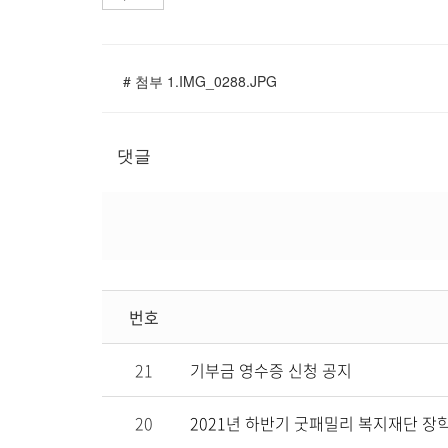
# 첨부 1.IMG_0288.JPG
댓글
번호
21
기부금 영수증 신청 공지
20
2021년 하반기 굿패밀리 복지재단 장