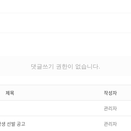
댓글쓰기 권한이 없습니다.
제목
작성자
관리자
학생 선발 공고
관리자