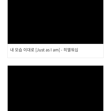
Views
내 모습 이대로 [Just as I am] - 히엘워십
Views