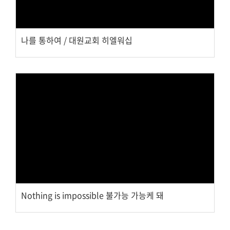
나를 통하여 / 대원교회 히엘워십
Views
Nothing is impossible 불가능 가능케 돼