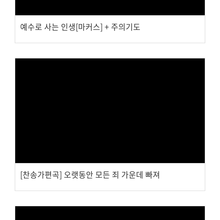
예수로 사는 인생[마커스] + 주의기도
Views
[찬송가편곡] 오랫동안 모든 죄 가운데 빠져