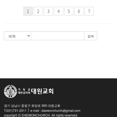
1
2
3
4
5
6
7
검색
경기 성남시 중원구 희망로 365 대원교회
|
T.031)731-2311
e-mail : daewonchurch@gmail.com
copyright ⓒ DAEWONCHURCH. All rights reserved.