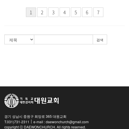
1
2
3
4
5
6
7
검색
경기 성남시 중원구 희망로 365 대원교회
|
T.031)731-2311
e-mail : daewonchurch@gmail.com
copyright ⓒ DAEWONCHURCH. All rights reserved.