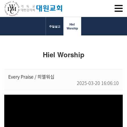
SITEM
Hiel
주일설교
Worship
교회소개
Hiel Worship
교회소개
담임목사 인사말
연혁
Every Praise / 히엘워십
2025-03-20 16:06:10
1971~1996
2000~2009
2010~2019
2020~2023
섬기는 이들
담임목사