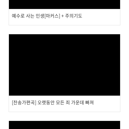
예수로 사는 인생[마커스] + 주의기도
Views
[찬송가편곡] 오랫동안 모든 죄 가운데 빠져