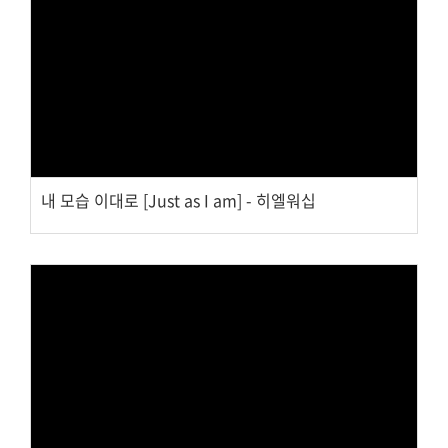
Views
내 모습 이대로 [Just as I am] - 히엘워십
Views