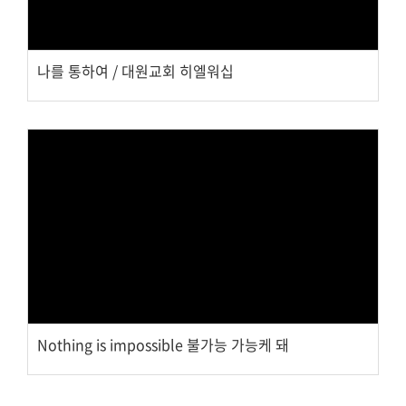
나를 통하여 / 대원교회 히엘워십
Views
Nothing is impossible 불가능 가능케 돼