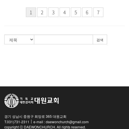
1
2
3
4
5
6
7
검색
경기 성남시 중원구 희망로 365 대원교회
|
T.031)731-2311
e-mail : daewonchurch@gmail.com
copyright ⓒ DAEWONCHURCH. All rights reserved.