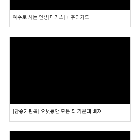
예수로 사는 인생[마커스] + 주의기도
Views
[찬송가편곡] 오랫동안 모든 죄 가운데 빠져