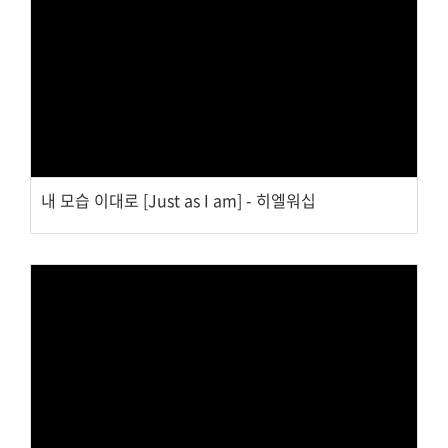
Views
내 모습 이대로 [Just as I am] - 히엘워십
Views