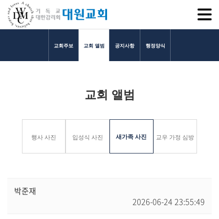
SITEM
교회주보
교회 앨범
공지사항
행정양식
교회소개
교회 앨범
교회소개
담임목사 인사말
연혁
새가족 사진
행사 사진
입성식 사진
교우 가정 심방
1971~1996
2000~2009
2010~2019
2020~2023
박준재
섬기는 이들
2026-06-24 23:55:49
담임목사