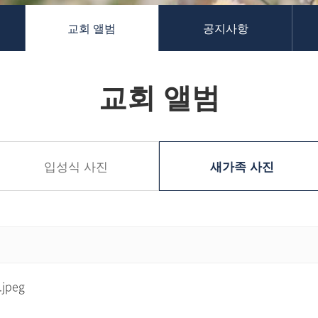
교회 앨범
공지사항
교회 앨범
입성식 사진
새가족 사진