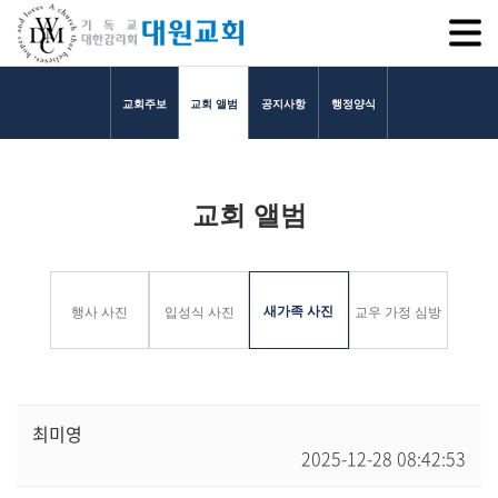
SITEM
교회주보
교회 앨범
공지사항
행정양식
교회소개
교회 앨범
교회소개
담임목사 인사말
연혁
새가족 사진
행사 사진
입성식 사진
교우 가정 심방
1971~1996
2000~2009
2010~2019
2020~2023
최미영
섬기는 이들
2025-12-28 08:42:53
담임목사