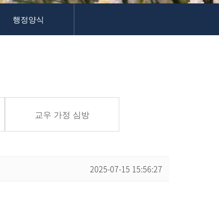
행정양식
교우 가정 심방
2025-07-15 15:56:27