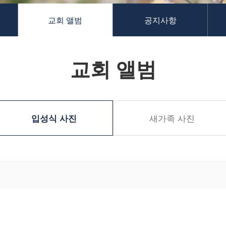
교회 앨범
공지사항
교회 앨범
새가족 사진
입성식 사진