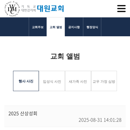
SITEM
교회주보
교회 앨범
공지사항
행정양식
교회소개
교회 앨범
교회소개
담임목사 인사말
연혁
행사 사진
입성식 사진
새가족 사진
교우 가정 심방
1971~1996
2000~2009
2010~2019
2020~2023
2025 산상성회
섬기는 이들
2025-08-31 14:01:28
담임목사