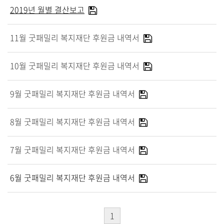
말씀과 찬양
2019년 월별 결산보고
주일설교
11월 굿패밀리 복지재단 후원금 내역서
Hiel Worship
10월 굿패밀리 복지재단 후원금 내역서
교육과 훈련
9월 굿패밀리 복지재단 후원금 내역서
8월 굿패밀리 복지재단 후원금 내역서
교회학교
영아부
7월 굿패밀리 복지재단 후원금 내역서
유치부
유년부
6월 굿패밀리 복지재단 후원금 내역서
초등부
청소년부
대원 어와나 클럽
1
청년부