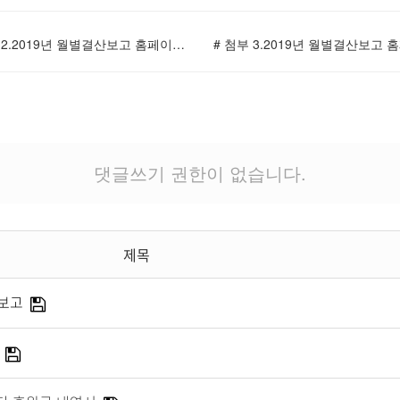
# 첨부 2.2019년 월별결산보고 홈페이지 올림파일(9월)-02.jpg
댓글쓰기 권한이 없습니다.
제목
산보고