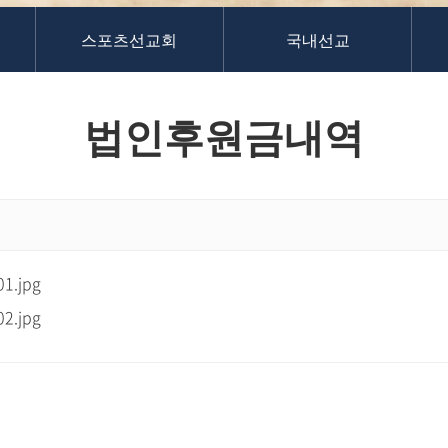
스포츠선교회
국내선교
법인후원금내역