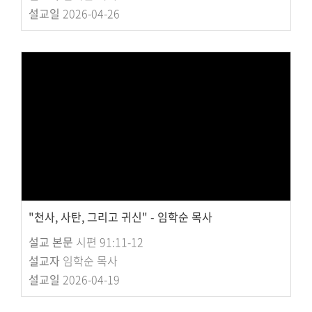
설교일
2026-04-26
"천사, 사탄, 그리고 귀신" - 임학순 목사
설교 본문
시편 91:11-12
설교자
임학순 목사
설교일
2026-04-19