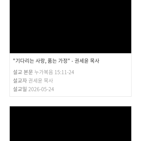
"기다리는 사랑, 품는 가정" - 권세윤 목사
설교 본문
누가복음 15:11-24
설교자
권세윤 목사
설교일
2026-05-24