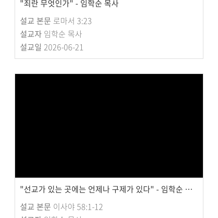
"죄란 무엇인가" - 임학순 목사
설교 본문
로마서 3:23
설교자
임학순 목사
설교일
2026-06-21
"선교가 있는 곳에는 언제나 구제가 있다" - 임학순 목사
설교 본문
이사야 58:1-12