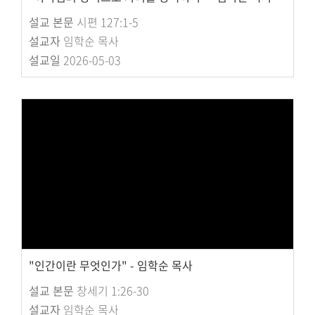
설교 본문
시편 127:1-5
설교자
임학순 목사
설교일
2026-05-03
"인간이란 무엇인가" - 임학순 목사
설교 본문
창세기 1:26-30
설교자
임학순 목사