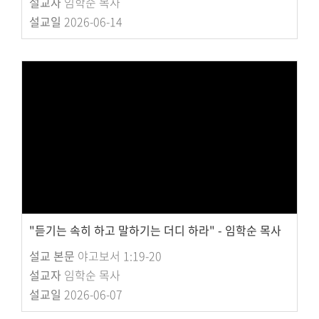
설교자
임학순 목사
설교일
2026-06-14
"듣기는 속히 하고 말하기는 더디 하라" - 임학순 목사
설교 본문
야고보서 1:19-20
설교자
임학순 목사
설교일
2026-06-07