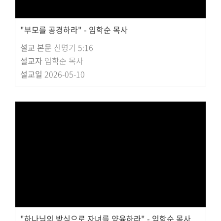
"부모를 공경하라" - 임학순 목사
설교 본문
신명기 5:16
설교자
임학순 목사
설교일
2026-05-10
"하나님의 방식으로 자녀를 양육하라" - 임학순 목사