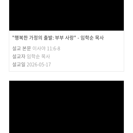
"행복한 가정의 출발: 부부 사랑" - 임학순 목사
설교 본문
이사야 11:6-8
설교자
임학순 목사
설교일
2026-05-17