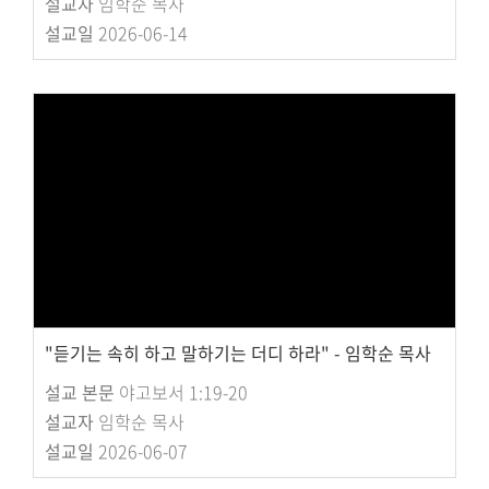
설교자
임학순 목사
설교일
2026-06-14
"듣기는 속히 하고 말하기는 더디 하라" - 임학순 목사
설교 본문
야고보서 1:19-20
설교자
임학순 목사
설교일
2026-06-07