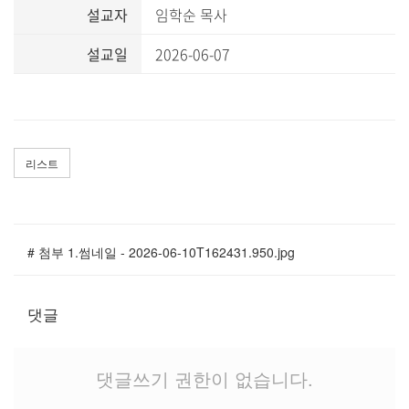
말씀과 찬양
설교자
임학순 목사
설교일
2026-06-07
주일설교
Hiel Worship
리스트
교육과 훈련
교회학교
# 첨부 1.썸네일 - 2026-06-10T162431.950.jpg
영아부
유치부
유년부
댓글
초등부
청소년부
댓글쓰기 권한이 없습니다.
대원 어와나 클럽
청년부