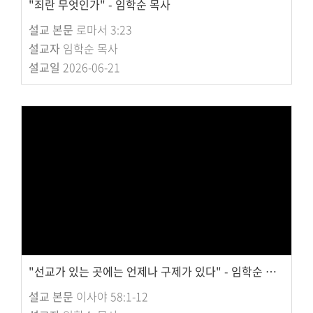
"죄란 무엇인가" - 임학순 목사
설교 본문
로마서 3:23
설교자
임학순 목사
설교일
2026-06-21
"선교가 있는 곳에는 언제나 구제가 있다" - 임학순 목사
설교 본문
이사야 58:1-12