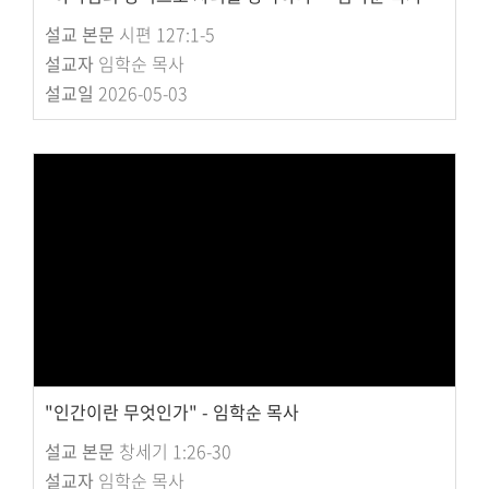
설교 본문
시편 127:1-5
설교자
임학순 목사
설교일
2026-05-03
"인간이란 무엇인가" - 임학순 목사
설교 본문
창세기 1:26-30
설교자
임학순 목사