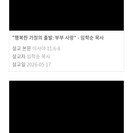
"행복한 가정의 출발: 부부 사랑" - 임학순 목사
설교 본문
이사야 11:6-8
설교자
임학순 목사
설교일
2026-05-17