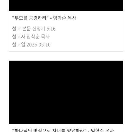
"부모를 공경하라" - 임학순 목사
설교 본문
신명기 5:16
설교자
임학순 목사
설교일
2026-05-10
"하나님의 방식으로 자녀를 양육하라" - 임학순 목사