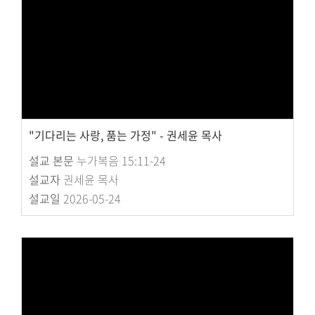
"기다리는 사랑, 품는 가정" - 권세윤 목사
설교 본문
누가복음 15:11-24
설교자
권세윤 목사
설교일
2026-05-24