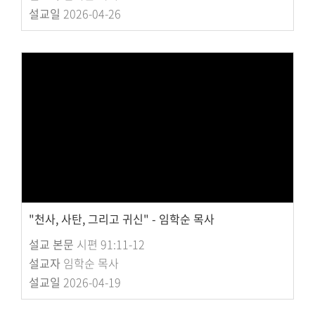
설교일
2026-04-26
"천사, 사탄, 그리고 귀신" - 임학순 목사
설교 본문
시편 91:11-12
설교자
임학순 목사
설교일
2026-04-19