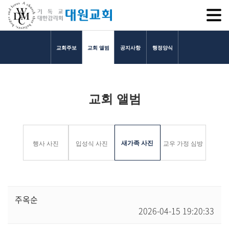
SITEM
교회주보
교회 앨범
공지사항
행정양식
교회소개
교회 앨범
교회소개
담임목사 인사말
연혁
새가족 사진
행사 사진
입성식 사진
교우 가정 심방
1971~1996
2000~2009
2010~2019
2020~2023
주옥순
섬기는 이들
2026-04-15 19:20:33
담임목사