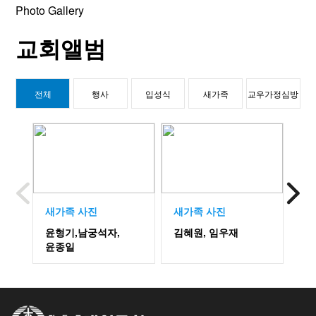
Photo Gallery
교회앨범
전체
행사
입성식
새가족
교우가정심방
새가족 사진
새가족 사진
새
윤형기,남궁석자,
김혜원, 임우재
김
윤종일