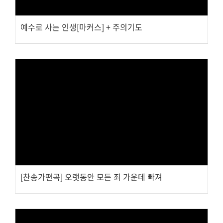
예수로 사는 인생[마커스] + 주의기도
Views
[찬송가편곡] 오랫동안 모든 죄 가운데 빠져