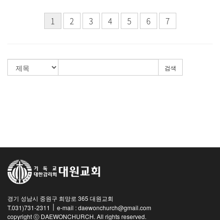
1
2
3
4
5
6
7
검색
경기 성남시 중원구 희망로 365 대원교회
|
T.031)731-2311
e-mail : daewonchurch@gmail.com
copyright ⓒ DAEWONCHURCH. All rights reserved.