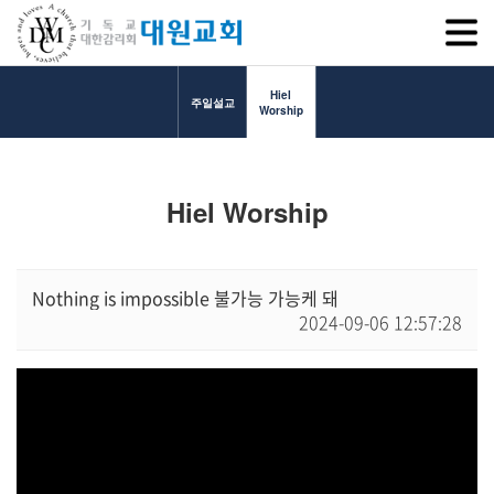
SITEM
Hiel
주일설교
Worship
교회소개
Hiel Worship
교회소개
담임목사 인사말
연혁
Nothing is impossible 불가능 가능케 돼
2024-09-06 12:57:28
1971~1996
2000~2009
2010~2019
2020~2023
섬기는 이들
담임목사