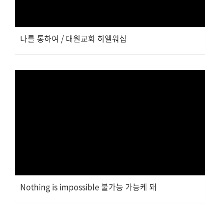
나를 통하여 / 대원교회 히엘워십
Views
Nothing is impossible 불가능 가능케 돼