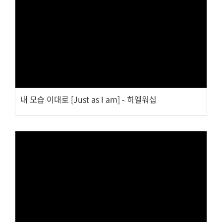
Views
내 모습 이대로 [Just as I am] - 히엘워십
Views