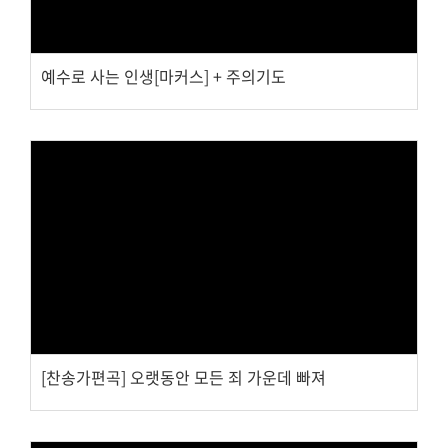
예수로 사는 인생[마커스] + 주의기도
Views
[찬송가편곡] 오랫동안 모든 죄 가운데 빠져