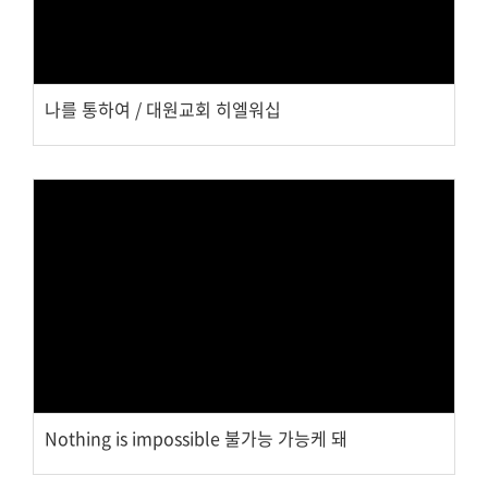
나를 통하여 / 대원교회 히엘워십
Views
Nothing is impossible 불가능 가능케 돼