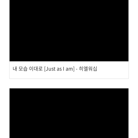
Views
내 모습 이대로 [Just as I am] - 히엘워십
Views