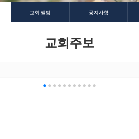
교회 앨범
공지사항
교회주보