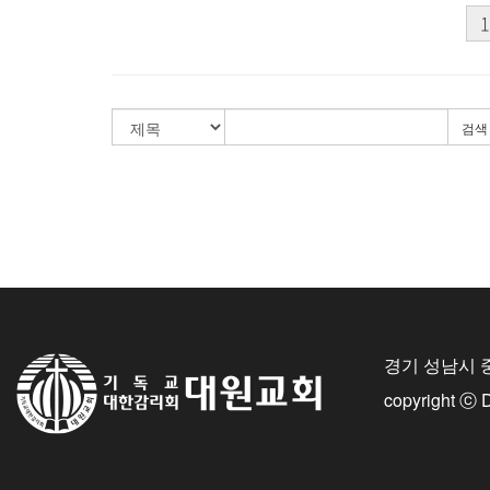
1
검색
경기 성남시 
copyright ⓒ