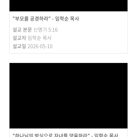
"부모를 공경하라" - 임학순 목사
설교 본문
신명기 5:16
설교자
임학순 목사
설교일
2026-05-10
"하나님의 방식으로 자녀를 양육하라" - 임학순 목사