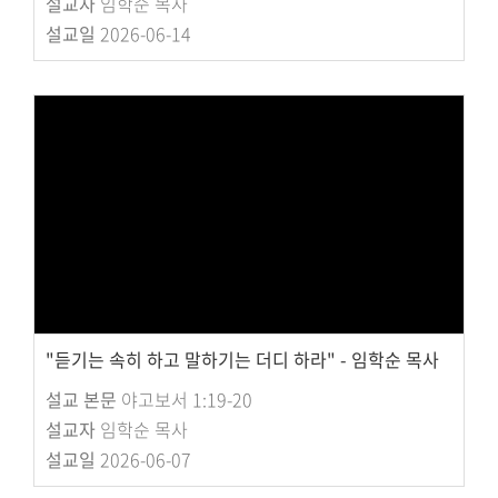
설교자
임학순 목사
설교일
2026-06-14
"듣기는 속히 하고 말하기는 더디 하라" - 임학순 목사
설교 본문
야고보서 1:19-20
설교자
임학순 목사
설교일
2026-06-07