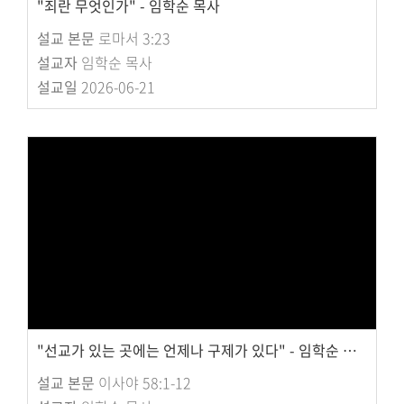
"죄란 무엇인가" - 임학순 목사
설교 본문
로마서 3:23
설교자
임학순 목사
설교일
2026-06-21
"선교가 있는 곳에는 언제나 구제가 있다" - 임학순 목사
설교 본문
이사야 58:1-12