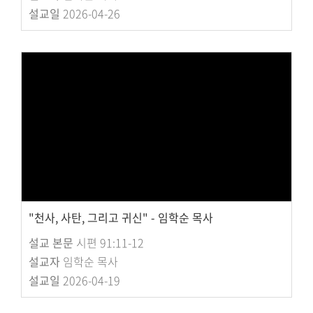
설교일
2026-04-26
"천사, 사탄, 그리고 귀신" - 임학순 목사
설교 본문
시편 91:11-12
설교자
임학순 목사
설교일
2026-04-19