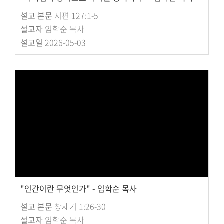
설교 본문
시편 127:1-5
설교자
임학순 목사
설교일
2026-05-03
"인간이란 무엇인가" - 임학순 목사
설교 본문
창세기 1:26-30
설교자
임학순 목사