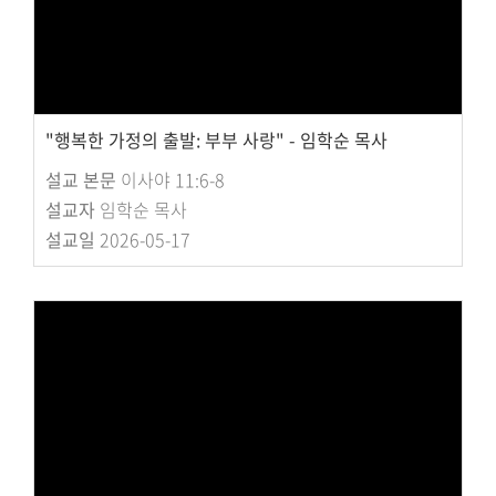
"행복한 가정의 출발: 부부 사랑" - 임학순 목사
설교 본문
이사야 11:6-8
설교자
임학순 목사
설교일
2026-05-17