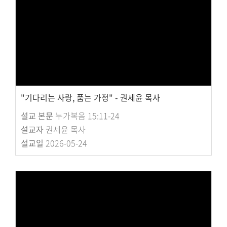
"기다리는 사랑, 품는 가정" - 권세윤 목사
설교 본문
누가복음 15:11-24
설교자
권세윤 목사
설교일
2026-05-24