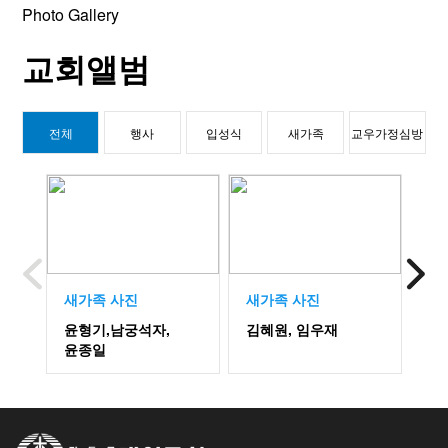
Photo Gallery
교회앨범
전체
행사
입성식
새가족
교우가정심방
새가족 사진
새가족 사진
새
윤형기,남궁석자,
김혜원, 임우재
김
윤종일